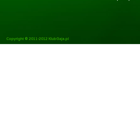
Copyright © 2011-2012 KlubGaja.pl