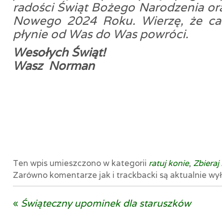
radości Świąt Bożego Narodzenia or
Nowego 2024 Roku. Wierzę, że cał
płynie od Was do Was powróci.
Wesołych Świąt!
Wasz Norman
Ten wpis umieszczono w kategorii
ratuj konie
,
Zbieraj
Zarówno komentarze jak i trackbacki są aktualnie wy
«
Świąteczny upominek dla staruszków