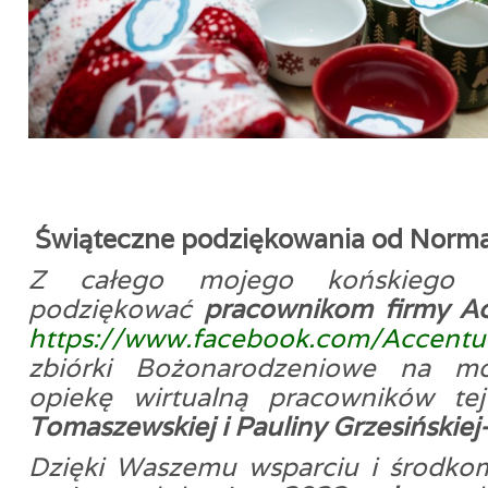
Świąteczne podziękowania od Norm
Z całego mojego końskiego 
podziękować
pracownikom firmy Ac
https://www.facebook.com/
Accentu
zbiórki Bożonarodzeniowe na mo
opiekę wirtualną pracowników te
Tomaszewskiej i Pauliny Grzesińskie
Dzięki Waszemu wsparciu i środko