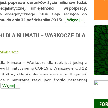
jest poprawa warunków życia milionów ludzi,
cjalistycznej, umiejętności i współpracy,
wa energetycznego. Klub Gaja zachęca do
mu do dnia 31.października 2015r.
Więcej…
KI DLA KLIMATU – WARKOCZE DLA
TOPADA 2013
la klimatu – Warkocze dla rzek jest jedną z
owi klimatycznemu COP19 w Warszawie. Od 12
 Kultury i Nauki pleciemy warkocze długie jak
sce o naturalne rzeki, jako źródło bezcennej
Więcej…