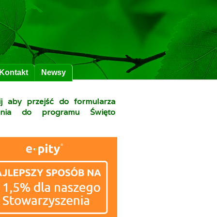
Kontakt
Newsy
nij aby przejść do formularza
zenia do programu Święto