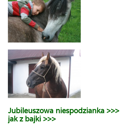
Jubileuszowa niespodzianka >>>
jak z bajki >>>