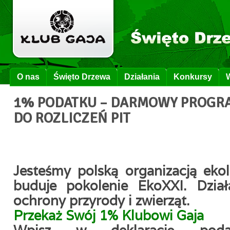
O nas
Święto Drzewa
Działania
Konkursy
1% PODATKU – DARMOWY PROGRA
DO ROZLICZEŃ PIT
Jesteśmy polską organizacją ekol
buduje pokolenie EkoXXI. Dzia
ochrony przyrody i zwierząt.
Przekaż Swój 1% Klubowi Gaja