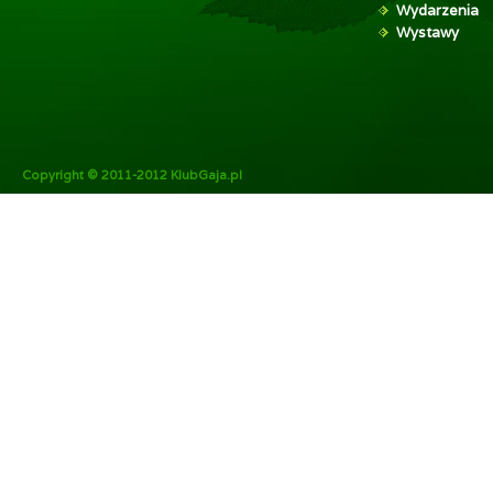
Wydarzenia
Wystawy
Copyright © 2011-2012 KlubGaja.pl