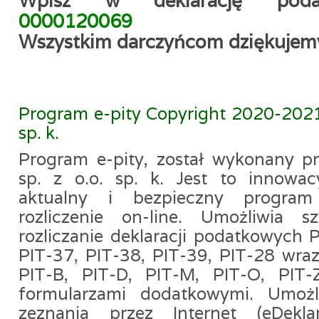
Wpisz w deklarację po
0000120069
Wszystkim darczyńcom dziękujem
Program e-pity Copyright 2020-2021 e
sp. k.
Program e-pity, został wykonany prz
sp. z o.o. sp. k. Jest to innowac
aktualny i bezpieczny program 
rozliczenie on-line. Umożliwia s
rozliczanie deklaracji podatkowych 
PIT-37, PIT-38, PIT-39, PIT-28 wraz
PIT-B, PIT-D, PIT-M, PIT-O, PIT-
formularzami dodatkowymi. Umożli
zeznania przez Internet (eDeklar