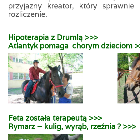
przyjazny kreator, który sprawnie
rozliczenie.
Hipoterapia z Drumlą >>>
Atlantyk pomaga chorym dzieciom >
Feta została terapeutą >>>
Rymarz – kulig, wyrąb, rzeźnia ? >>>