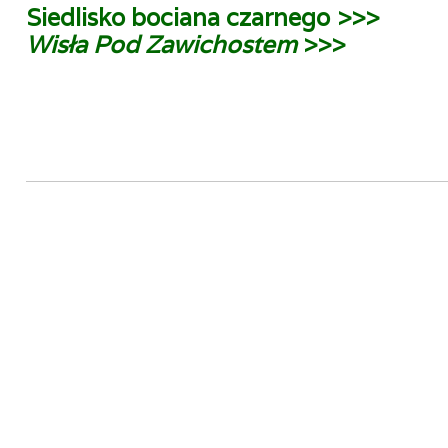
Siedlisko bociana czarnego >>>
Wisła Pod Zawichostem
>>>