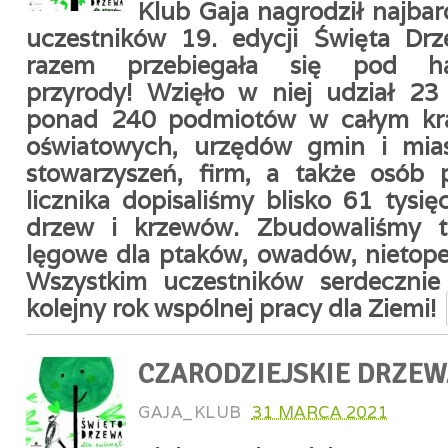
Klub Gaja nagrodził najbar
uczestników 19. edycji Święta Drz
razem przebiegała się pod 
przyrody!
Wzięło w niej udział 23
ponad 240 podmiotów w całym kr
oświatowych, urzędów gmin i miast
stowarzyszeń, firm, a także osób 
licznika dopisaliśmy blisko 61 tysi
drzew i krzewów. Zbudowaliśmy 
lęgowe dla ptaków, owadów, nietoper
Wszystkim uczestników serdecznie
kolejny rok wspólnej pracy dla Ziemi!
CZARODZIEJSKIE DRZEW
GAJA_KLUB
31 MARCA 2021