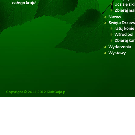
całego kraju!
Ucz się z 
Zbieraj mak
Newsy
Święto Drzew
ratuj konie
Wśród pól
Zbieraj kar
Wydarzenia
Wystawy
Copyright © 2011-2012 KlubGaja.pl