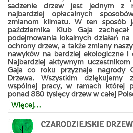
sadzenie drzew jest jednym z n
najbardziej opłacalnych sposobó
zmianom klimatu. W ten sposób 
października Klub Gaja zachęcał
podejmowania lokalnych działań na r
ochrony drzew, a także zmiany nasz
nawyków na bardziej ekologiczne i 
Najbardziej aktywnym uczestnikom
Gaja co roku przyznaje nagrody Cz
Drzewa. Wszystkim dziękujemy z
wspólnej pracy, w ramach której p
ponad 880 tysięcy drzew w całej Pols
Więcej…
CZARODZIEJSKIE DRZEW