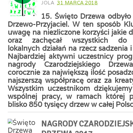
JOLA
31 MARCA 2018
15. Święto Drzewa odbyło
Drzewo-Przyjaciel. W ten sposób Kl
uwagę na niezliczone korzyści jakie
oraz zachęcał wszystkich do 
lokalnych działań na rzecz sadzenia 
Najbardziej aktywni uczestnicy pro
nagrody Czarodziejskiego Drzew
corocznie za największą ilość posad
najszerszą współpracę oraz za kreat
Wszystkim uczestnikom dziękujemy 
wspólnej pracy, w ramach której p
blisko 850 tysięcy drzew w całej Polsc
NAGRODY CZARODZIEJS