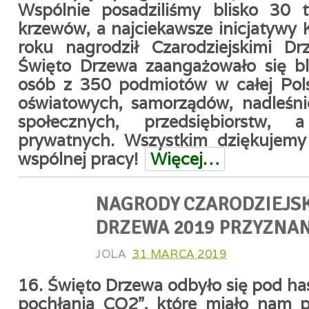
Wspólnie posadziliśmy blisko 30 t
krzewów, a najciekawsze inicjatywy 
roku nagrodził Czarodziejskimi D
Święto Drzewa zaangażowało się bl
osób z 350 podmiotów w całej Pol
oświatowych, samorządów, nadleśnic
społecznych, przedsiębiorstw,
prywatnych. Wszystkim dziękujemy 
wspólnej pracy!
Więcej…
NAGRODY CZARODZIEJS
DRZEWA 2019 PRZYZNAN
JOLA
31 MARCA 2019
16. Święto Drzewa odbyło się pod ha
pochłania CO2”, które miało nam p