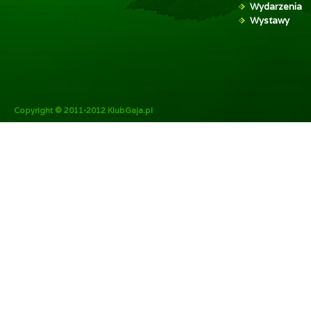
Wydarzenia
Wystawy
Copyright © 2011-2012 KlubGaja.pl