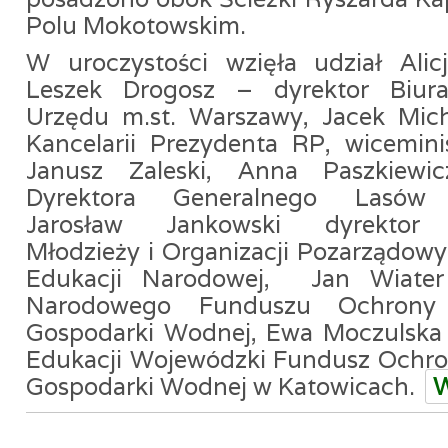
Polu Mokotowskim.
W uroczystości wzięła udział Alic
Leszek Drogosz – dyrektor Biura 
Urzędu m.st. Warszawy, Jacek Mich
Kancelarii Prezydenta RP, wicemini
Janusz Zaleski, Anna Paszkiewi
Dyrektora Generalnego Lasów 
Jarosław Jankowski dyrektor 
Młodzieży i Organizacji Pozarządowy
Edukacji Narodowej, Jan Wiater
Narodowego Funduszu Ochrony 
Gospodarki Wodnej, Ewa Moczulska
Edukacji Wojewódzki Fundusz Ochro
Gospodarki Wodnej w Katowicach.
W