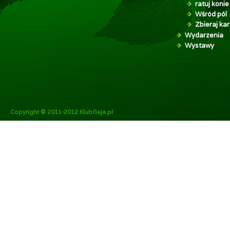
ratuj konie
Wśród pól
Zbieraj kar
Wydarzenia
Wystawy
Copyright © 2011-2012 KlubGaja.pl