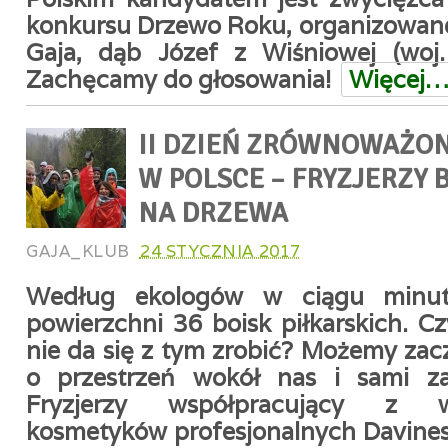
konkursu Drzewo Roku, organizowan
Gaja, dąb Józef z Wiśniowej (woj.
Zachęcamy do głosowania!
Więcej
II DZIEŃ ZRÓWNOWAŻO
W POLSCE – FRYZJERZY 
NA DRZEWA
GAJA_KLUB
24 STYCZNIA 2017
Według ekologów w ciągu minut
powierzchni 36 boisk piłkarskich. C
nie da się z tym zrobić? Możemy zac
o przestrzeń wokół nas i sami za
Fryzjerzy współpracujący z 
kosmetyków profesjonalnych Davines