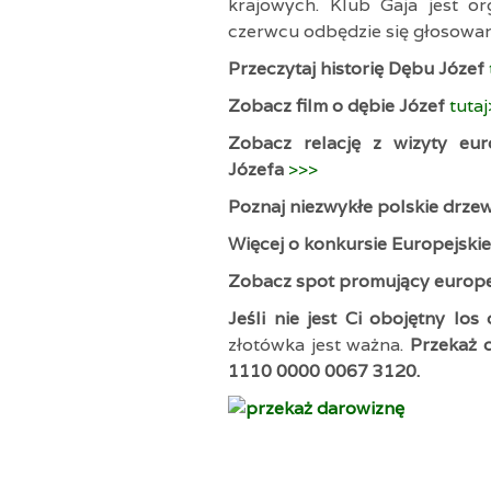
krajowych. Klub Gaja jest or
czerwcu odbędzie się głosowa
Przeczytaj historię Dębu Józef
Zobacz film o dębie Józef
tuta
Zobacz relację z wizyty eu
Józefa
>>>
Poznaj niezwykłe polskie drzewa
Więcej o konkursie Europejsk
Zobacz spot promujący europe
Jeśli nie jest Ci obojętny lo
złotówka jest ważna.
Przekaż 
1110 0000 0067 3120
.