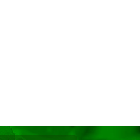
0143.html