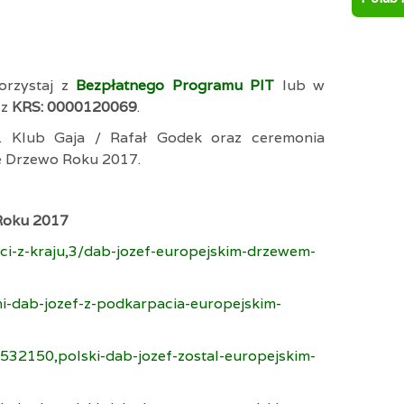
orzystaj z
Bezpłatnego Programu PIT
lub w
sz
KRS: 0000120069
.
 Klub Gaja / Rafał Godek oraz ceremonia
e Drzewo Roku 2017.
Roku 2017
ci-z-kraju,3/dab-jozef-europejskim-drzewem-
ni-dab-jozef-z-podkarpacia-europejskim-
532150,polski-dab-jozef-zostal-europejskim-