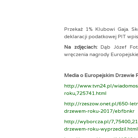
Przekaż 1% Klubowi Gaja. Sk
deklaracji podatkowej PIT wpi
Na zdjęciach:
Dąb Józef Fot.
wręczenia nagrody Europejski
Media o Europejskim Drzewie 
http://www.tvn24.pl/wiadomos
roku,725741.html
http://rzeszow.onet.pl/650-let
drzewem-roku-2017/ebfbnkr
http://wyborcza.pl/7,75400,21
drzewem-roku-wyprzedzil.html