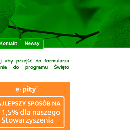
Kontakt
Newsy
nij aby przejść do formularza
zenia do programu Święto