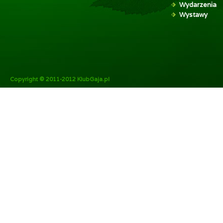
Wydarzenia
Wystawy
Copyright © 2011-2012 KlubGaja.pl