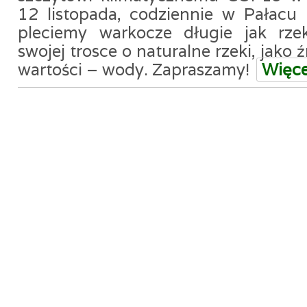
12 listopada, codziennie w Pałacu 
pleciemy warkocze długie jak rzek
swojej trosce o naturalne rzeki, jako
wartości – wody. Zapraszamy!
Więc