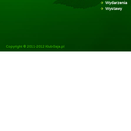
Wydarzenia
Wystawy
Copyright © 2011-2012 KlubGaja.pl