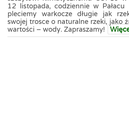
12 listopada, codziennie w Pałacu 
pleciemy warkocze długie jak rzek
swojej trosce o naturalne rzeki, jako
wartości – wody. Zapraszamy!
Więc